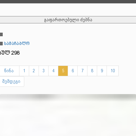
გაფართოებული ძებნა
სამაჩაბლო
სულ 298
წინა
1
2
3
4
5
6
7
8
9
10
შემდეგი