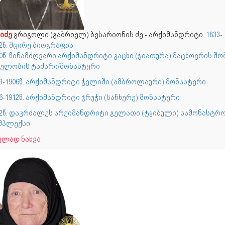
იძე
გრიგოლი (გაბრიელ) ბესარიონის ძე - არქიმანდრიტი.
1833-
2წ. მცირე ბიოგრაფია
0წ. წინამძღვარი არქიმანდრიტი კაცხი (ჭიათურა) მაცხოვრის შო
ხელობის ტაძარი/მონასტერი
03-1906წ. არქიმანდრიტი ჭელიში (ამბროლაური) მონასტერი
6-1912წ. არქიმანდრიტი ჯრუჭი (საჩხერე) მონასტერი
12წ. დაკრძალეს არქიმანდრიტი გელათი (ტყიბული) სამონასტრ
მპლექსი
ულად ნახვა