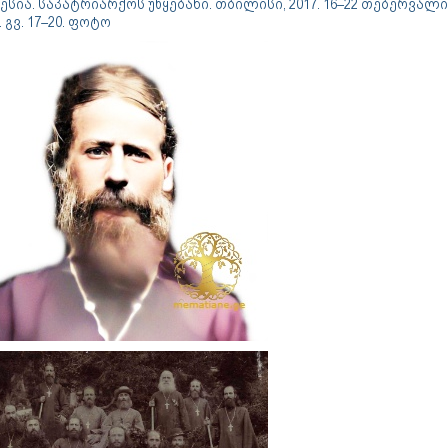
სია. საპატრიარქოს უწყებანი. თბილისი, 2017. 16–22 თებერვალი.
. გვ. 17–20. ფოტო