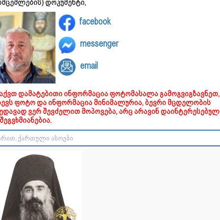
ომცემლების) დოკუმენტი,
facebook
messenger
email
გაქვთ დამატებითი ინფორმაცია ფოტომასალა გამოგვიგზავნეთ,
დევს ფოტო და ინფორმაცია მინიმალურია, ბევრი მცდელობის
ხედავად ვერ შევძელით მოპოვება, არც არავინ დაინტერესებულ
შეგვხმიანებია.