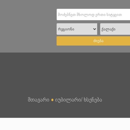
ძიება
მთავარი
●
იუბილარი/ ხსენება