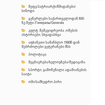
მეფე/პატრიარქი/წმიდანები/
სინოდი
გენერლები საქართველოდან 800-
ზე მეტი /Генералы/Generals
კულტ. მემკვიდრეობა ,ომების
ისტორიები, სხვადასხვა
აფხაზეთი სამაჩბლო 1990წ-დან
მებრძოლები ვეტერანები შსს
პოლიტიკა
მეცნიერება/ხელოვნება/მედიცინა
სპორტი, გამოჩენილი ადამიანების
საიტი
ომი/სამხედრო პირი