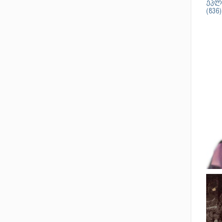
ეკლე
(836)