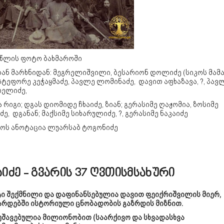
2 წლის ფოტო ბახმაროში
ან მარხნიდან: მეგრელიშვილი, ბესარიონ დოლიძე (სიკოს მამა
ტეფორე კეჭაყმაძე, პავლე ლომინაძე, დავით აფხაზავა, ?, პავ
რელიძე,
 რიგი; დგას დიომიდე ჩხაიძე, ზიან; გერასიმე ღაჟომია, ზოსიმე
ძე, დგანან; მაქსიმე სიხარულიძე, ?, გერასიმე ნაკაიძე
ოს ანოტაცია ლუარსაბ ტოგონიძე
აიძე - გვარის 37 ღვთისმსახური
ტი შექმნილი და დაფინანსებულია დავით ფეიქრიშვილის მიერ,
არდებში ისტორიული ცნობადობის გაზრდის მიზნით.
უშავებულია მილიონობით (საარქივო და სხვადასხვა