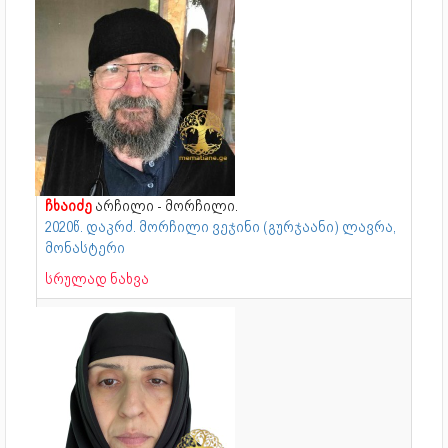
ჩხაიძე
არჩილი - მორჩილი.
2020წ. დაკრძ. მორჩილი ვეჯინი (გურჯაანი) ლავრა,
მონასტერი
სრულად ნახვა