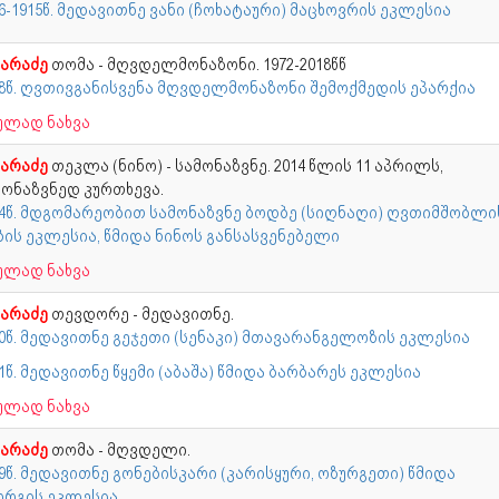
6-1915წ. მედავითნე ვანი (ჩოხატაური) მაცხოვრის ეკლესია
ხარაძე
თომა - მღვდელმონაზონი. 1972-2018წწ
18წ. ღვთივგანისვენა მღვდელმონაზონი შემოქმედის ეპარქია
ულად ნახვა
ხარაძე
თეკლა (ნინო) - სამონაზვნე. 2014 წლის 11 აპრილს,
მონაზვნედ კურთხევა.
14წ. მდგომარეობით სამონაზვნე ბოდბე (სიღნაღი) ღვთიმშობლი
ბის ეკლესია, წმიდა ნინოს განსასვენებელი
ულად ნახვა
ხარაძე
თევდორე - მედავითნე.
70წ. მედავითნე გეჯეთი (სენაკი) მთავარანგელოზის ეკლესია
1წ. მედავითნე წყემი (აბაშა) წმიდა ბარბარეს ეკლესია
ულად ნახვა
ხარაძე
თომა - მღვდელი.
9წ. მედავითნე გონებისკარი (კარისყური, ოზურგეთი) წმიდა
ორგის ეკლესია