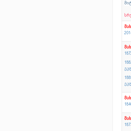
მი
სრ
მა
20
მა
18
18
ეკ
18
ეკ
მა
184
მა
187