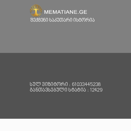
სულ ვიზიტორი : 61033445238
განთავსებული სტატია : 12429