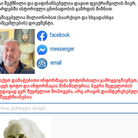
ტი შექმნილი და დაფინანსებულია დავით ფეიქრიშვილის მიერ,
არდებში ისტორიული ცნობადობის გაზრდის მიზნით.
უშავებულია მილიონობით (საარქივო და სხვადასხვა
ომცემლების) დოკუმენტი,
facebook
messenger
email
გაქვთ დამატებითი ინფორმაცია ფოტომასალა გამოგვიგზავნეთ,
დევს ფოტო და ინფორმაცია მინიმალურია, ბევრი მცდელობის
ხედავად ვერ შევძელით მოპოვება, არც არავინ დაინტერესებულ
შეგვხმიანებია.