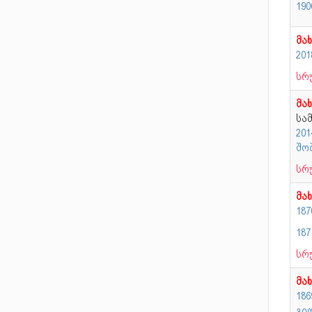
190
მა
20
სრ
მა
სა
20
შო
სრ
მა
18
187
სრ
მა
186
გი