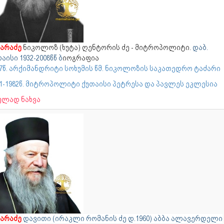
ხარაძე
ნიკოლოზ (ხუტა) ღენტორის ძე - მიტროპოლიტი.
დაბ.
თაისი
1932-2008წწ ბ
იოგრაფია
77წ. არქიმანდრიტი სოხუმის წმ. ნიკოლოზის საკათედრო ტაძარი
81-1982წ. მიტროპოლიტი ქუთაისი პეტრესა და პავლეს ეკლესია
ულად ნახვა
ხარაძე
დავითი (ირაკლი რომანის ძე დ.1960) აბბა ალავერდელი