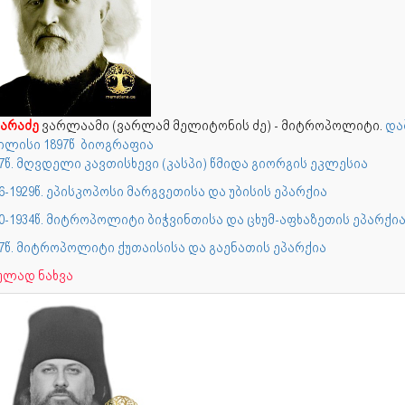
ხარაძე
ვარლაამი (ვარლამ მელიტონის ძე) - მიტროპოლიტი.
და
ილისი
1897წ
ბიოგრაფია
7წ. მღვდელი კავთისხევი (კასპი) წმიდა გიორგის ეკლესია
6-1929წ. ეპისკოპოსი მარგვეთისა და უბისის ეპარქია
30-1934წ. მიტროპოლიტი ბიჭვინთისა და ცხუმ-აფხაზეთის ეპარქი
37წ. მიტროპოლიტი ქუთაისისა და გაენათის ეპარქია
ულად ნახვა