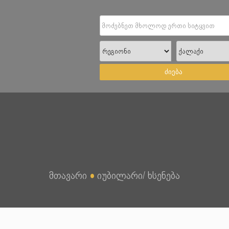
ძიება
მთავარი
●
იუბილარი/ ხსენება