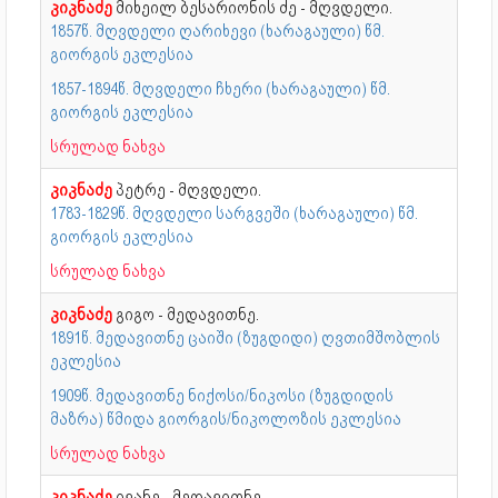
კიკნაძე
მიხეილ ბესარიონის ძე - მღვდელი.
1857წ. მღვდელი ღარიხევი (ხარაგაული) წმ.
გიორგის ეკლესია
1857-1894წ. მღვდელი ჩხერი (ხარაგაული) წმ.
გიორგის ეკლესია
სრულად ნახვა
კიკნაძე
პეტრე - მღვდელი.
1783-1829წ. მღვდელი სარგვეში (ხარაგაული) წმ.
გიორგის ეკლესია
სრულად ნახვა
კიკნაძე
გიგო - მედავითნე.
1891წ. მედავითნე ცაიში (ზუგდიდი) ღვთიმშობლის
ეკლესია
1909წ. მედავითნე ნიქოსი/ნიკოსი (ზუგდიდის
მაზრა) წმიდა გიორგის/ნიკოლოზის ეკლესია
სრულად ნახვა
კიკნაძე
ივანე - მედავითნე.