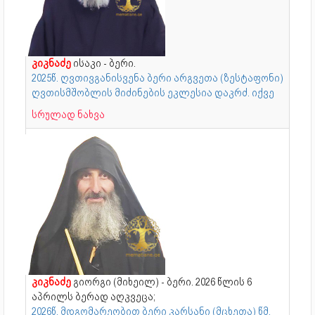
კიკნაძე
ისაკი - ბერი.
2025წ. ღვთივგანისვენა ბერი არგვეთა (ზესტაფონი)
ღვთისმშობლის მიძინების ეკლესია დაკრძ. იქვე
სრულად ნახვა
კიკნაძე
გიორგი (მიხეილ) - ბერი. 2026 წლის 6
აპრილს ბერად აღკვეცა;
2026წ. მდგომარეობით ბერი კარსანი (მცხეთა) წმ.