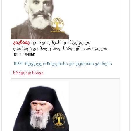
კიკნაძე
სეით ვახუშტის ძე - მღვდელი.
დაიბადა და მოღვ. სოფ. სარგვეში ხარაგაული,
1868-1949წწ
1927წ. მღვდელი წილკნისა და დუშეთის ეპარქია
სრულად ნახვა