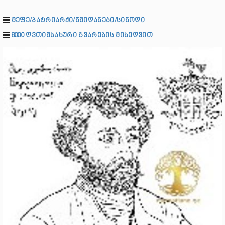
მეფე/პატრიარქი/წმიდანები/სინოდი
8000 ღვთიმსახური გვარების მიხედვით