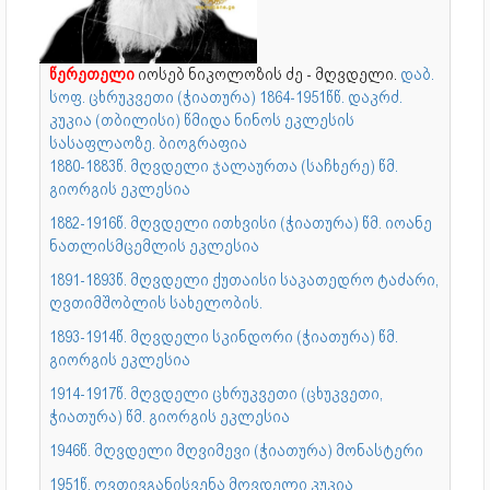
წერეთელი
იოსებ ნიკოლოზის ძე - მღვდელი.
დაბ.
სოფ. ცხრუკვეთი (ჭიათურა) 1864-1951წწ. დაკრძ.
კუკია (თბილისი) წმიდა ნინოს ეკლესის
სასაფლაოზე. ბიოგრაფია
1880-1883წ. მღვდელი ჯალაურთა (საჩხერე) წმ.
გიორგის ეკლესია
1882-1916წ. მღვდელი ითხვისი (ჭიათურა) წმ. იოანე
ნათლისმცემლის ეკლესია
1891-1893წ. მღვდელი ქუთაისი საკათედრო ტაძარი,
ღვთიმშობლის სახელობის.
1893-1914წ. მღვდელი სკინდორი (ჭიათურა) წმ.
გიორგის ეკლესია
1914-1917წ. მღვდელი ცხრუკვეთი (ცხუკვეთი,
ჭიათურა) წმ. გიორგის ეკლესია
1946წ. მღვდელი მღვიმევი (ჭიათურა) მონასტერი
1951წ. ღვთივგანისვენა მღვდელი კუკია