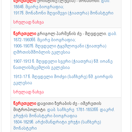
წერეთელი
ქრისტინე (ლუცია) - მონაზონი.
დაბ.
1864წ. მცირე ბიოგრაფია;
1917წ. მონაზონი მღვიმევი (ჭიათურა) მონასტერი
სრულად ნახვა
წერეთელი
გრიგოლ პარმენის ძე - მღვდელი.
დაბ.
1872-1960წწ. მცირე ბიოგრაფია;
1906-1907წ. მღვდელი ტყემლოვანი (ჭიათურა)
ღმრთისმშობლის ეკლესია
1907-1913 წ. მღვდელი სვერი (ჭიათურა) წმ. იოანე
ნათლისმცემლის ეკლესია
1913-17 წ. მღვდელი მოძვი (საჩხერე) წმ. გიორგის
ეკლესია
სრულად ნახვა
წერეთელი
დავითი ზურაბის ძე - იმერეთის
მიტროპოლიტი.
დაბ. საჩხერე 1781-1853წწ დაკრძ.
ჯრუჭის მონასტერი ბიოგრაფია
1804-1829წ. არქიმანდრიტი ჯრუჭი (საჩხერე)
მონასტერი