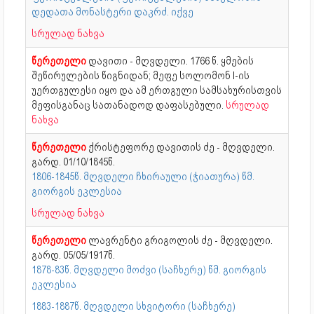
დედათა მონასტერი დაკრძ. იქვე
სრულად ნახვა
წერეთელი
დავითი - მღვდელი. 1766 წ. ყმების
შეწირულების წიგნიდან; მეფე სოლომონ I-ის
უერთგულესი იყო და ამ ერთგული სამსახურისთვის
მეფისგანაც სათანადოდ დაფასებული.
სრულად
ნახვა
წერეთელი
ქრისტეფორე დავითის ძე - მღვდელი.
გარდ. 01/10/1845წ.
1806-1845წ. მღვდელი ჩხირაული (ჭიათურა) წმ.
გიორგის ეკლესია
სრულად ნახვა
წერეთელი
ლავრენტი გრიგოლის ძე - მღვდელი.
გარდ. 05/05/1917წ.
1878-83წ. მღვდელი მოძვი (საჩხერე) წმ. გიორგის
ეკლესია
1883-1887წ. მღვდელი სხვიტორი (საჩხერე)