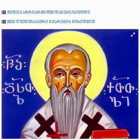
მეფე/პატრიარქი/წმიდანები/სინოდი
8000 ღვთიმსახური გვარების მიხედვით