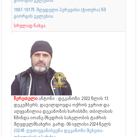
გიორგის ეკლესია
1887-1917წ. მღვდელი პერევისი (ჭითურა) წმ.
გიორგის ეკლესია
სრულად ნახვა
წერეთელი
ანტონი - დეკანოზი. 2022 წლის 13
დეკემბერს, დაჯილდოვდა ოქროს ჯვრით და
აღყვანილია დეკანოზის ხარისხში; თბილისის
წმინდა იოანე მხედრის სახელობის ტაძრის
მღვდელმსახური. გარდ. 06 ივლისი 2024 წელს
2024წ. ღვთივგანისვენა დეკანოზი მცხეთა-
თბილისის ეპარქია