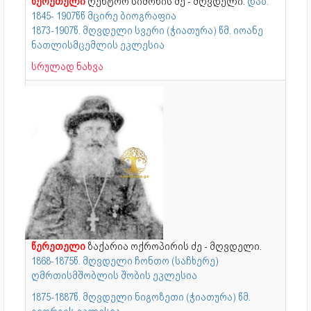
წერეთელი
ღენტორ სიმონის ძე - მღვდელი.
დაბ.
1845- 1907წწ მცირე ბიოგრაფია
1873-1907წ. მღვდელი სვერი (ჭიათურა) წმ. იოანე
ნათლისმცემლის ეკლესია
სრულად ნახვა
წერეთელი
ზაქარია ოქროპირის ძე - მღვდელი.
1868-1875წ. მღვდელი ჩონთო (საჩხერე)
ღმრთისმშობლის შობის ეკლესია
1875-1887წ. მღვდელი ნიგოზეთი (ჭიათურა) წმ.