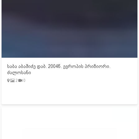
საბა აბაშიძე დაბ. 2004წ. ევროპის პრიზიორი.
ძალოსანი
2
0