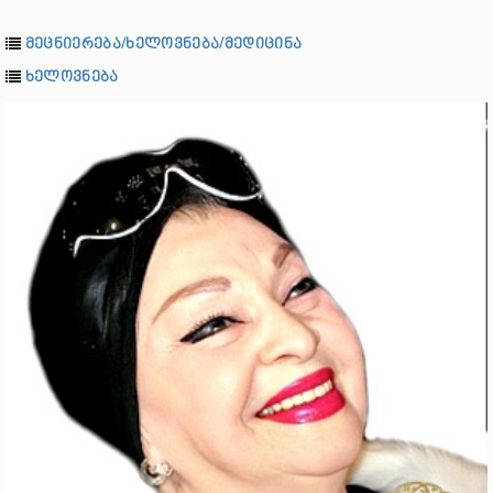
მეცნიერება/ხელოვნება/მედიცინა
ხელოვნება