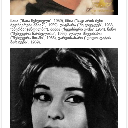
მაია ("მაია წყნეთელი", 1959), მზია ("სად არის შენი
ბედნიერება მზია?", 1959), დაგმარა ("მე ვიცეკვებ", 1963,
"აზერბაიჯანფილმი"), ძიძია ("ხევისბერი გოჩა",1964), ნინო
("შეხვედრა წარსულთან", 1966), ლალი–მზევინარი
("შეხვედრა მთაში", 1966), ვარდისახარი ("დიდოსტატის
მარჯვენა", 1969),